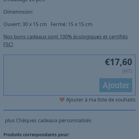
Dimennsion:
Ouvert: 30 x 15 cm Fermé: 15 x 15 cm
Nos bons cadeaux sont 100% écologiques et certifiés
FSC!
€
17,60
(HT)
Ajouter
Ajouter à ma liste de souhaits
plus Chèques cadeaux personnalisés
Produits correspondants pour: