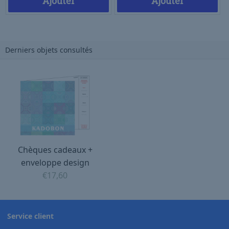
Ajouter
Ajouter
Derniers objets consultés
Chèques cadeaux +
enveloppe design
€
17,60
Service client