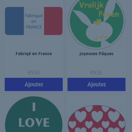
Fabriqé en France
Joyeuses Pâques
€
9,55
€
9,55
Ajouter
Ajouter