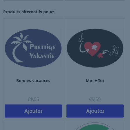
Produits alternatifs pour:
Bonnes vacances
Moi + Toi
€
9,55
€
9,55
Ajouter
Ajouter