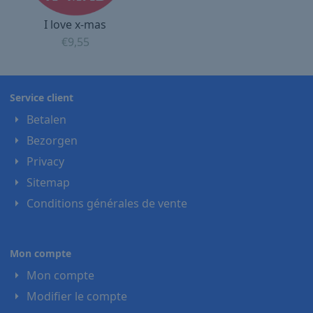
I love x-mas
€
9,55
Service client
Betalen
Bezorgen
Privacy
Sitemap
Conditions générales de vente
Mon compte
Mon compte
Modifier le compte