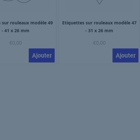
s sur rouleaux modèle 49
Etiquettes sur rouleaux modèle 47
- 41 x 26 mm
- 31 x 26 mm
€
0,00
€
0,00
Ajouter
Ajouter