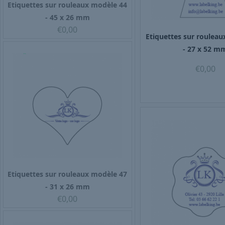
Etiquettes sur rouleaux modèle 44
- 45 x 26 mm
€
0,00
Etiquettes sur roulea
- 27 x 52 m
€
0,00
Etiquettes sur rouleaux modèle 47
- 31 x 26 mm
€
0,00