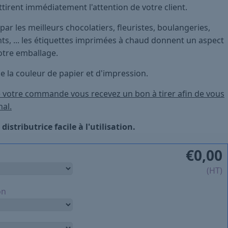
ttirent immédiatement l'attention de votre client.
par les meilleurs chocolatiers, fleuristes, boulangeries,
s, ... les étiquettes imprimées à chaud donnent un aspect
votre emballage.
 la couleur de papier et d'impression.
e votre commande vous recevez un bon à tirer afin de vous
nal.
distributrice facile à l'utilisation.
€
0,00
(HT)
on