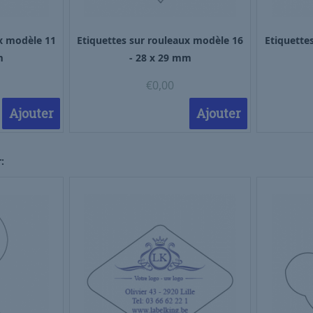
ux modèle 11
Etiquettes sur rouleaux modèle 16
Etiquette
m
- 28 x 29 mm
€
0,00
Ajouter
Ajouter
: