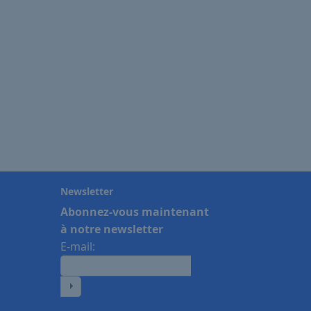
Newsletter
Abonnez-vous maintenant
à notre newsletter
E-mail: