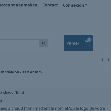
Account aanmaken
Contact
Connexion
0
Panier
x modèle 50 - 33 x 42 mm
à chaud (film)
r!
ées à chaud (film) mettent le nom et/ou le logo de votre