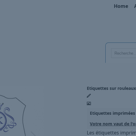
Home
Etiquettes sur rouleau
Etiquettes imprimées 
Votre nom vaut de l'o
Les étiquettes imprim