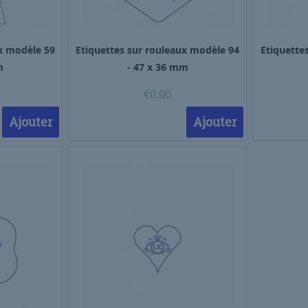
ux modèle 59
Etiquettes sur rouleaux modèle 94
Etiquette
m
- 47 x 36 mm
€
0,00
Ajouter
Ajouter