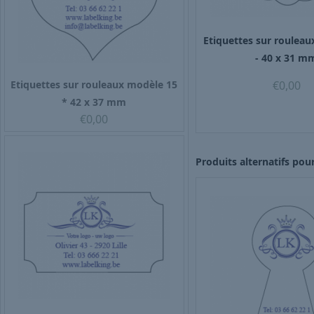
Etiquettes sur roulea
- 40 x 31 m
€
0,00
Etiquettes sur rouleaux modèle 15
* 42 x 37 mm
€
0,00
Produits alternatifs pour