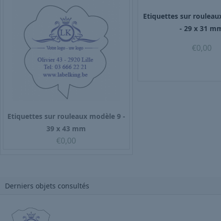
Etiquettes sur roulea
- 29 x 31 m
€
0,00
Etiquettes sur rouleaux modèle 9 -
39 x 43 mm
€
0,00
Derniers objets consultés