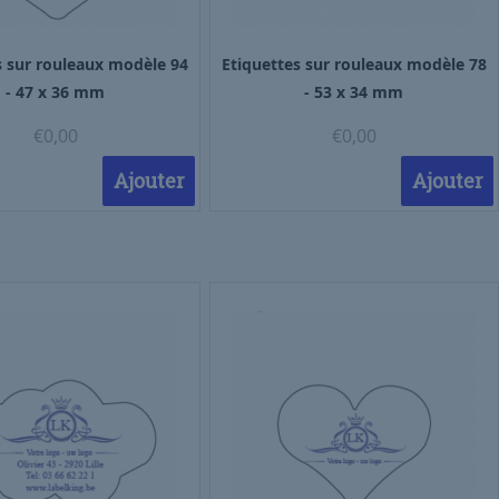
s sur rouleaux modèle 94
Etiquettes sur rouleaux modèle 78
- 47 x 36 mm
- 53 x 34 mm
€
0,00
€
0,00
Ajouter
Ajouter