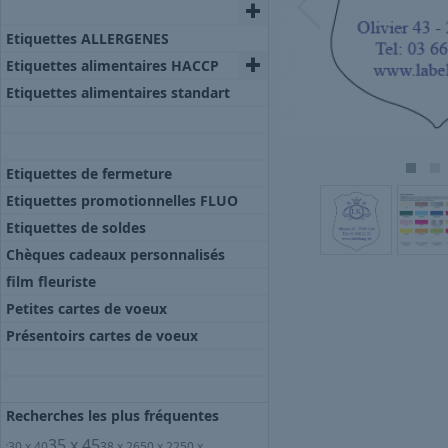
Etiquettes ALLERGENES
Etiquettes alimentaires HACCP
Etiquettes alimentaires standart
Etiquettes de fermeture
Etiquettes promotionnelles FLUO
Etiquettes de soldes
Chèques cadeaux personnalisés
film fleuriste
Petites cartes de voeux
Présentoirs cartes de voeux
Recherches les plus fréquentes
35 x 45
30 x 40
38 x 26
50 x 22
50 x
'