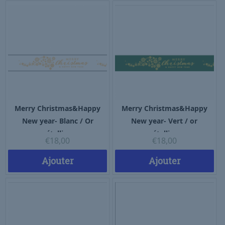
Merry Christmas&Happy
Merry Christmas&Happy
New year- Blanc / Or
New year- Vert / or
métallique
métallique
€
18,00
€
18,00
Ajouter
Ajouter