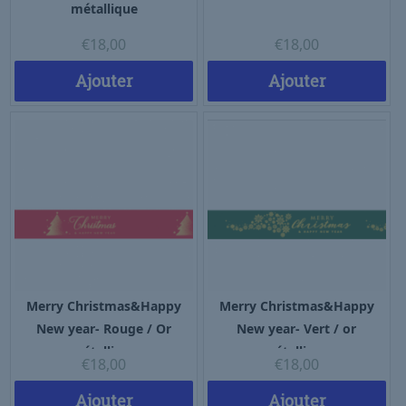
métallique
€
18,00
€
18,00
Ajouter
Ajouter
Merry Christmas&Happy
Merry Christmas&Happy
New year- Rouge / Or
New year- Vert / or
métallique
métallique
€
18,00
€
18,00
Ajouter
Ajouter