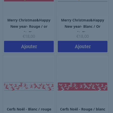
Merry Christmas&Happy
Merry Christmas&Happy
New year- Rouge / or
New year- Blanc / Or
métallique
métallique
€
18,00
€
18,00
Ajouter
Ajouter
Cerfs Noël - Blanc / rouge
Cerfs Noël - Rouge / blanc