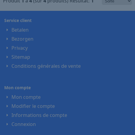
Produit
1
à
4
(sur
4
produits)
Résultat:
1
Service client
Betalen
Bezorgen
Privacy
Sitemap
Conditions générales de vente
Mon compte
Mon compte
Modifier le compte
Informations de compte
Connexion