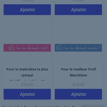
€
18,00
€
18,00
Ajouter
Ajouter
Pour la maitraîsse la plus
Pour le meilleur Prof!
sympa!
Bleu/blanc
71/17fuchsia/blanc15
€
18,00
€
18,00
Ajouter
Ajouter