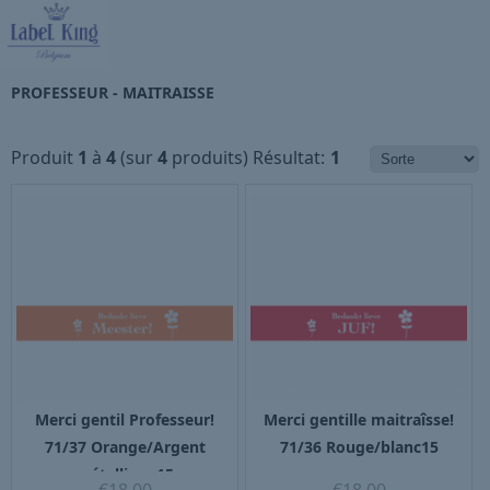
PROFESSEUR - MAITRAISSE
Produit
1
à
4
(sur
4
produits)
Résultat:
1
Merci gentil Professeur!
Merci gentille maitraîsse!
71/37 Orange/Argent
71/36 Rouge/blanc15
métallique15