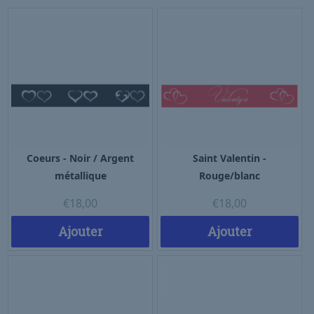
Coeurs - Noir / Argent
Saint Valentin -
métallique
Rouge/blanc
€
18,00
€
18,00
Ajouter
Ajouter