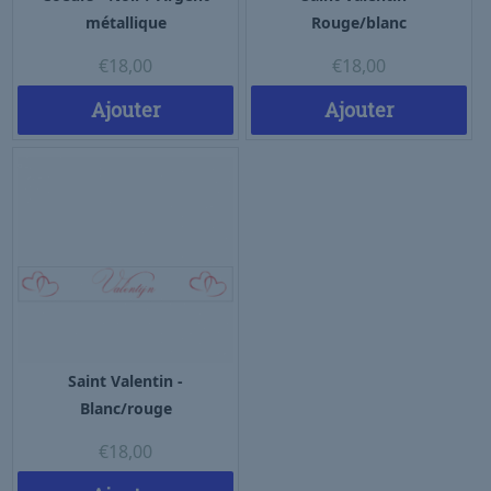
métallique
Rouge/blanc
€
18,00
€
18,00
Ajouter
Ajouter
Saint Valentin -
Blanc/rouge
€
18,00