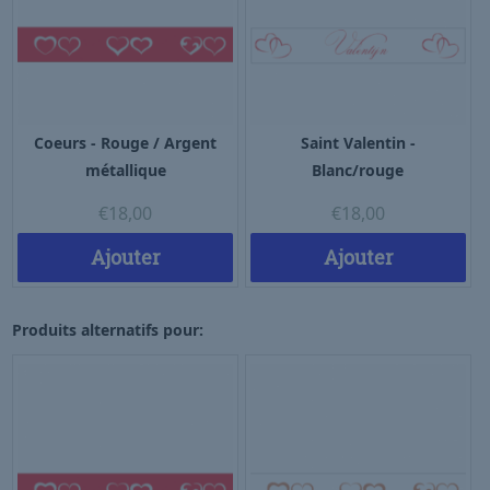
Coeurs - Rouge / Argent
Saint Valentin -
métallique
Blanc/rouge
€
18,00
€
18,00
Ajouter
Ajouter
Produits alternatifs pour: