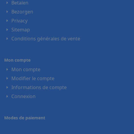
Betalen
Bezorgen
Privacy
Sitemap
Conditions générales de vente
Mon compte
Mon compte
Modifier le compte
Informations de compte
Connexion
Modes de paiement