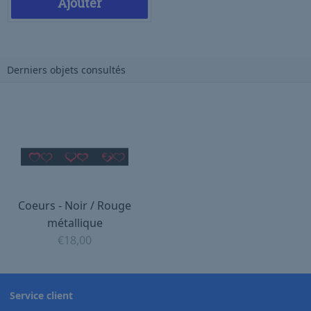
Ajouter
Derniers objets consultés
Coeurs - Noir / Rouge
métallique
€
18,00
Service client