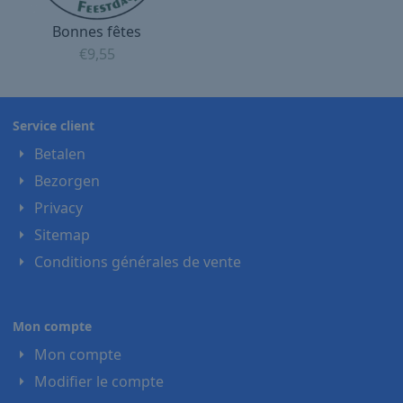
Bonnes fêtes
€
9,55
Service client
Betalen
Bezorgen
Privacy
Sitemap
Conditions générales de vente
Mon compte
Mon compte
Modifier le compte