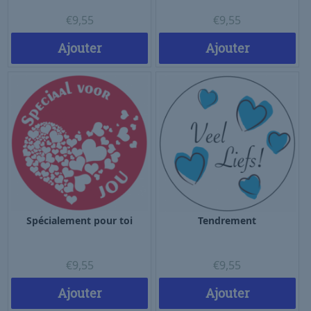
€
9,55
€
9,55
Ajouter
Ajouter
Spécialement pour toi
Tendrement
€
9,55
€
9,55
Ajouter
Ajouter