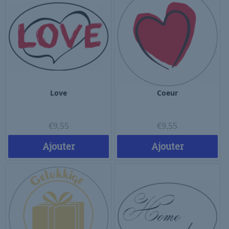
Love
Coeur
€
9,55
€
9,55
Ajouter
Ajouter