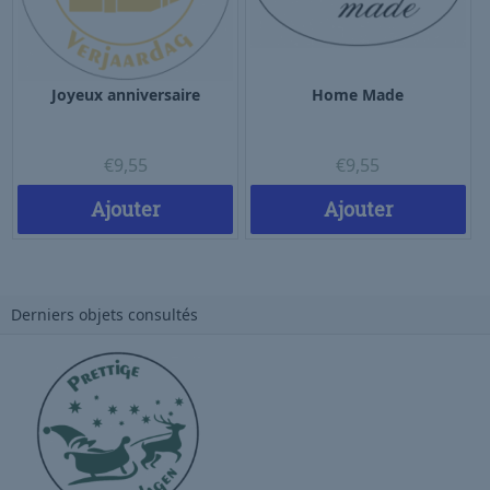
Joyeux anniversaire
Home Made
€
9,55
€
9,55
Ajouter
Ajouter
Derniers objets consultés