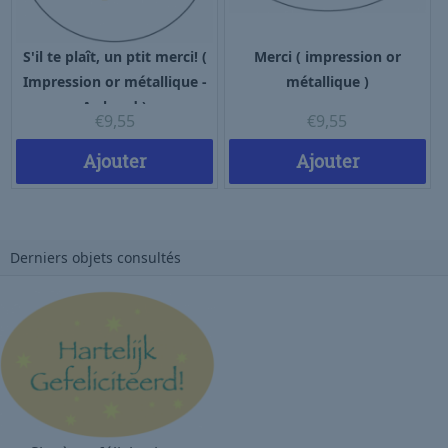
S'il te plaît, un ptit merci! (
Merci ( impression or
Impression or métallique -
métallique )
A chaud )
€
9,55
€
9,55
Ajouter
Ajouter
Derniers objets consultés