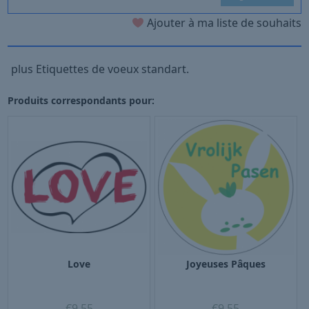
Ajouter à ma liste de souhaits
plus Etiquettes de voeux standart.
Produits correspondants pour:
Love
Joyeuses Pâques
€
9,55
€
9,55