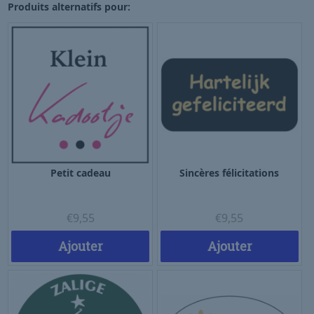
Produits alternatifs pour:
Petit cadeau
Sincères félicitations
€
9,55
€
9,55
Ajouter
Ajouter