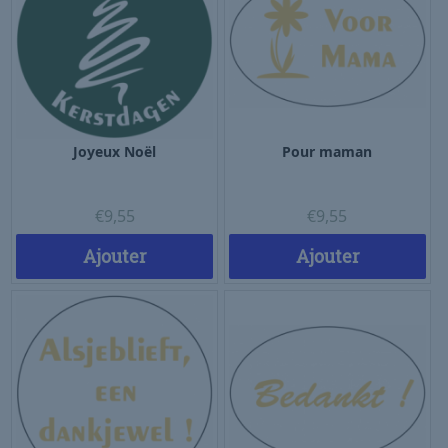
Joyeux Noël
Pour maman
€
9,55
€
9,55
Ajouter
Ajouter