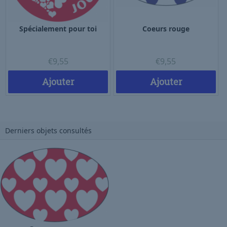
Spécialement pour toi
Coeurs rouge
€
9,55
€
9,55
Ajouter
Ajouter
Derniers objets consultés