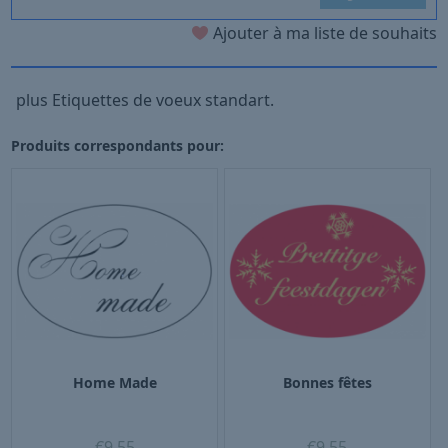
Ajouter à ma liste de souhaits
plus Etiquettes de voeux standart.
Produits correspondants pour:
Home Made
Bonnes fêtes
€
9,55
€
9,55