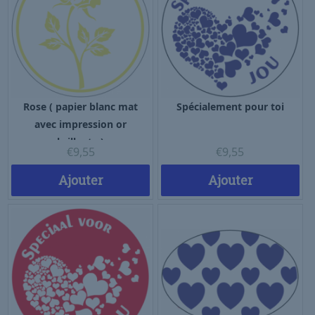
Rose ( papier blanc mat
Spécialement pour toi
avec impression or
brillante )
€
9,55
€
9,55
Ajouter
Ajouter