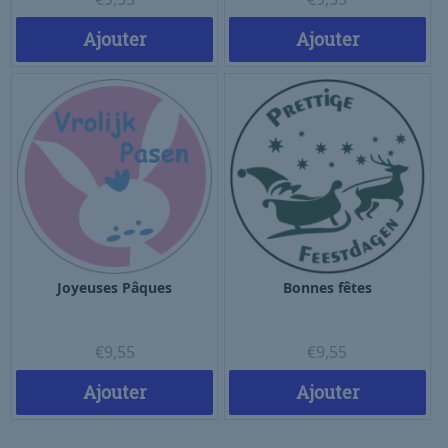
Ajouter
Ajouter
Joyeuses Pâques
Bonnes fêtes
€
9,55
€
9,55
Ajouter
Ajouter