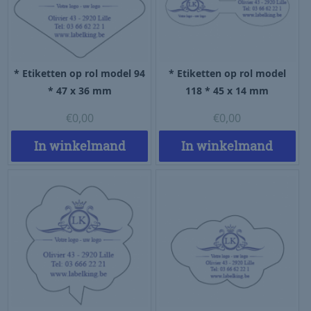
* Etiketten op rol model 94
* Etiketten op rol model
* 47 x 36 mm
118 * 45 x 14 mm
€
0,00
€
0,00
In winkelmand
In winkelmand