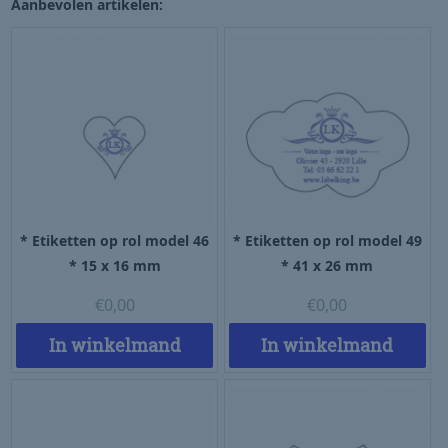
Aanbevolen artikelen:
* Etiketten op rol model 46
* Etiketten op rol model 49
* 15 x 16 mm
* 41 x 26 mm
€
0,00
€
0,00
In winkelmand
In winkelmand