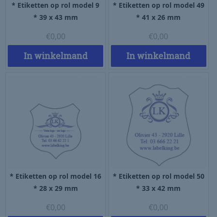
* Etiketten op rol model 9
* Etiketten op rol model 49
* 39 x 43 mm
* 41 x 26 mm
€
0,00
€
0,00
In winkelmand
In winkelmand
* Etiketten op rol model 16
* Etiketten op rol model 50
* 28 x 29 mm
* 33 x 42 mm
€
0,00
€
0,00