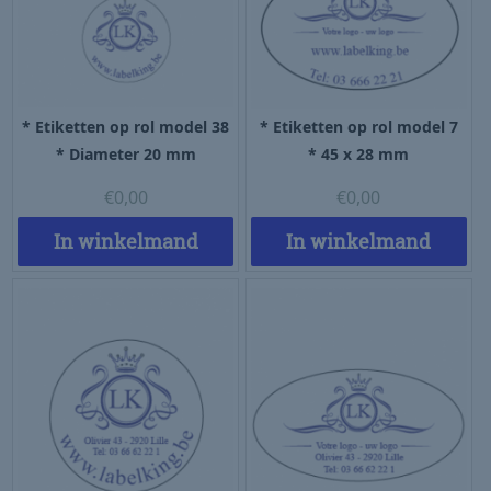
* Etiketten op rol model 38
* Etiketten op rol model 7
* Diameter 20 mm
* 45 x 28 mm
€
0,00
€
0,00
In winkelmand
In winkelmand