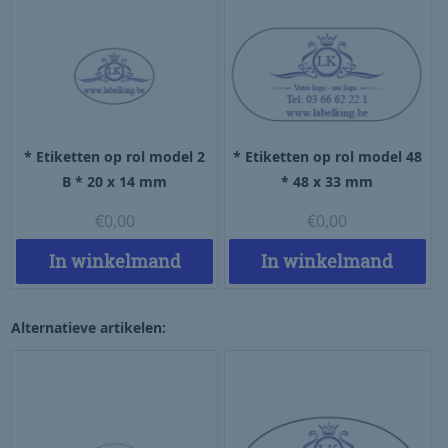
* Etiketten op rol model 2
* Etiketten op rol model 48
B * 20 x 14 mm
* 48 x 33 mm
€
0,00
€
0,00
In winkelmand
In winkelmand
Alternatieve artikelen: