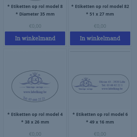
* Etiketten op rol model 8
* Etiketten op rol model 82
* Diameter 35 mm
* 51 x 27 mm
€
0,00
€
0,00
In winkelmand
In winkelmand
* Etiketten op rol model 4
* Etiketten op rol model 6
* 38 x 26 mm
* 49 x 16 mm
€
0,00
€
0,00