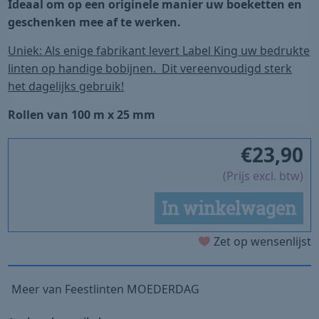
Ideaal om op een originele manier uw boeketten en
geschenken mee af te werken.
Uniek: Als enige fabrikant levert Label King uw bedrukte
linten op handige bobijnen. Dit vereenvoudigd sterk
het dagelijks gebruik!
Rollen van 100 m x 25 mm
€
23,90
(Prijs excl. btw)
In winkelwagen
Zet op wensenlijst
Meer van Feestlinten MOEDERDAG