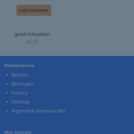
goed-schudden
€
6,95
Klantenservice
Betalen
Bezorgen
Privacy
Sitemap
Algemene voorwaarden
Mijn Account