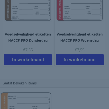
Voedselveiligheid etiketten
Voedselveiligheid etiketten
HACCP PRO Donderdag
HACCP PRO Woensdag
€
7,55
€
7,55
In winkelmand
In winkelmand
Laatst bekeken items