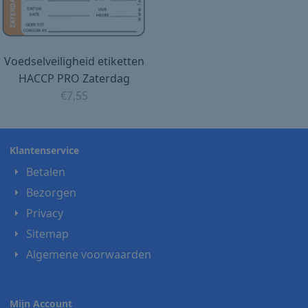
Voedselveiligheid etiketten
HACCP PRO Zaterdag
€
7,55
Klantenservice
Betalen
Bezorgen
Privacy
Sitemap
Algemene voorwaarden
Mijn Account