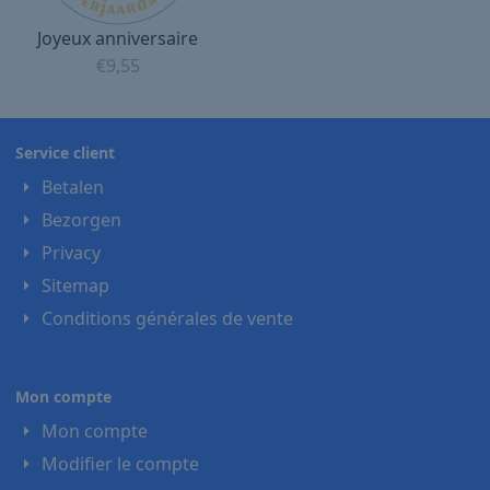
Joyeux anniversaire
€
9,55
Service client
Betalen
Bezorgen
Privacy
Sitemap
Conditions générales de vente
Mon compte
Mon compte
Modifier le compte