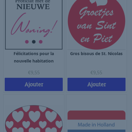
Félicitations pour la
Gros bisous de St. Nicolas
nouvelle habitation
€
9,55
€
9,55
Ajouter
Ajouter