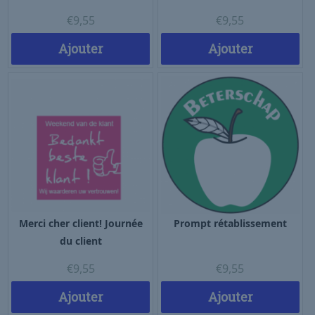
€
9,55
€
9,55
Ajouter
Ajouter
Merci cher client! Journée
Prompt rétablissement
du client
€
9,55
€
9,55
Ajouter
Ajouter