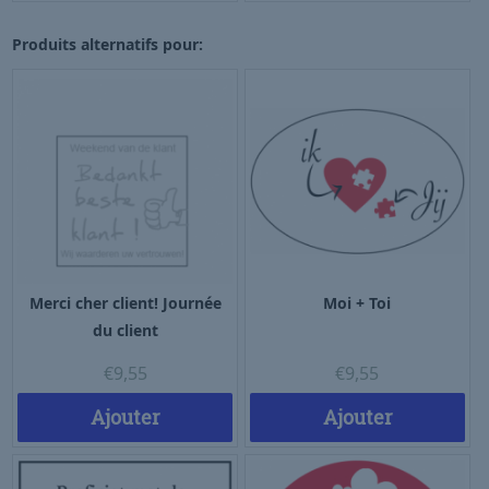
Produits alternatifs pour:
Merci cher client! Journée
Moi + Toi
du client
€
9,55
€
9,55
Ajouter
Ajouter