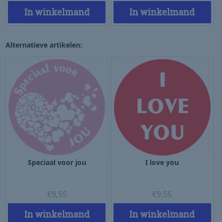
In winkelmand
In winkelmand
Alternatieve artikelen:
Speciaal voor jou
I love you
€
9,55
€
9,55
In winkelmand
In winkelmand