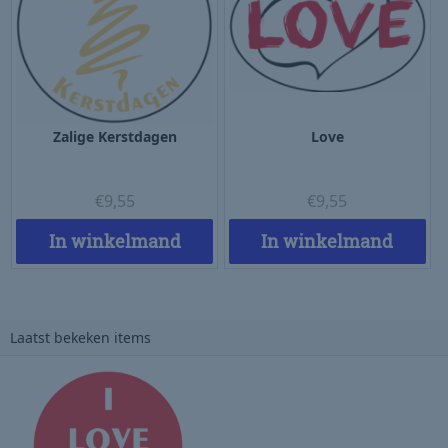
Zalige Kerstdagen
Love
€
9,55
€
9,55
In winkelmand
In winkelmand
Laatst bekeken items