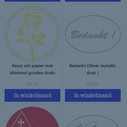
Roos( wit papier met
Bedankt (Zilver metallic
blinkend gouden druk)
druk )
€
9,55
€
9,55
In winkelmand
In winkelmand