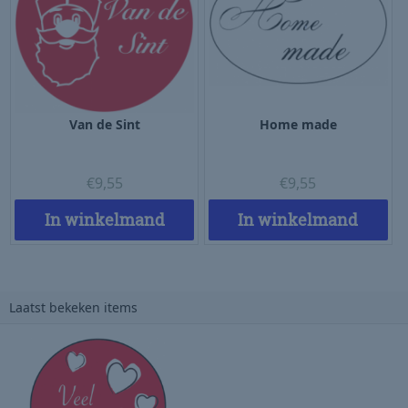
Van de Sint
Home made
€
9,55
€
9,55
In winkelmand
In winkelmand
Laatst bekeken items