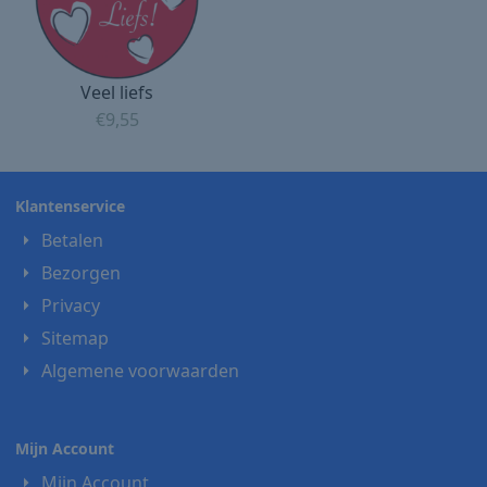
Veel liefs
€
9,55
Klantenservice
Betalen
Bezorgen
Privacy
Sitemap
Algemene voorwaarden
Mijn Account
Mijn Account