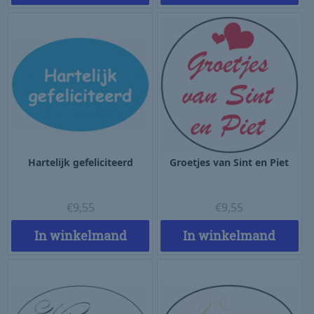
Hartelijk gefeliciteerd
Groetjes van Sint en Piet
€
9,55
€
9,55
In winkelmand
In winkelmand