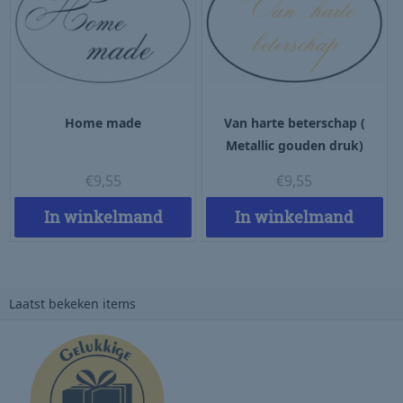
Home made
Van harte beterschap (
Metallic gouden druk)
€
9,55
€
9,55
In winkelmand
In winkelmand
Laatst bekeken items