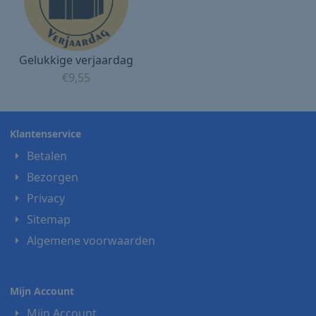
Gelukkige verjaardag
€
9,55
Klantenservice
Betalen
Bezorgen
Privacy
Sitemap
Algemene voorwaarden
Mijn Account
Mijn Account